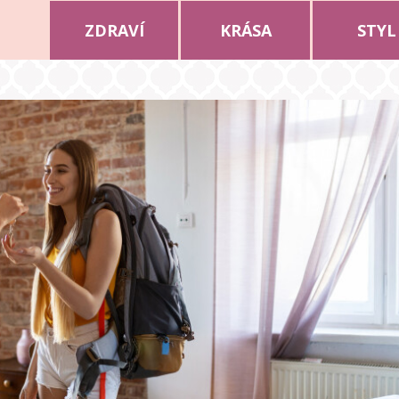
ZDRAVÍ
KRÁSA
STYL