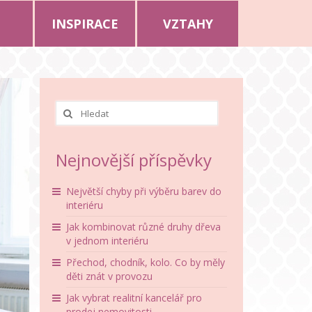
INSPIRACE
VZTAHY
Nejnovější příspěvky
Největší chyby při výběru barev do
interiéru
Jak kombinovat různé druhy dřeva
v jednom interiéru
Přechod, chodník, kolo. Co by měly
děti znát v provozu
Jak vybrat realitní kancelář pro
prodej nemovitosti