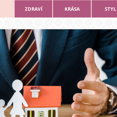
ZDRAVÍ
KRÁSA
STYL