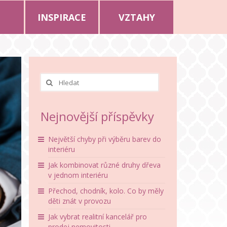
INSPIRACE
VZTAHY
Nejnovější příspěvky
Největší chyby při výběru barev do
interiéru
Jak kombinovat různé druhy dřeva
v jednom interiéru
Přechod, chodník, kolo. Co by měly
děti znát v provozu
Jak vybrat realitní kancelář pro
prodej nemovitosti