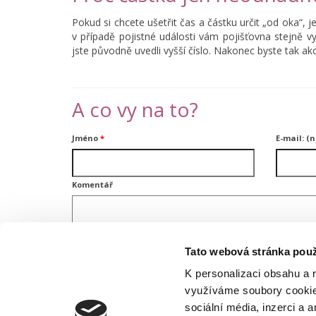
Pokud si chcete ušetřit čas a částku určit „od oka“,
v případě pojistné události vám pojišťovna stejně 
jste původně uvedli vyšší číslo. Nakonec byste tak ak
A co vy na to?
Jméno
*
E-mail: (
Komentář
Tato webová stránka použ
K personalizaci obsahu a 
využíváme soubory cookie.
sociální média, inzerci a 