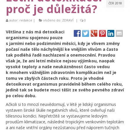
proč je důležitá?
ČER 2018
autor:
redakce
|
vloženo do:
ZDRAVÍ
|
0
Většina z nás má detoxikaci
organismu spojenou pouze
s jarními nebo podzimními měsíci, kdy je vlivem změny
počasí naše tělo náchylnější ke vnějším vlivům a často
tak podléhá řadě nachlazení a onemocnění. Pravdou
však je, že ani letní měsíce nejsou výjimkou, naopak
vysoké teploty a naše neukázněnost často vedou
k mnohem vážnějším zdravotním komplikacím než je
tomu ve zbylých částech roku. Proto je vhodné
detoxikovat organismus pravidelně během celého roku,
jedině tak se budete moci těšit ze svého pevného zdraví
po celou dobu.
Ačkoli si to mnozí neuvědomují, v létě je lidský organismus
vystaven široké škále negativních vlivů, které ovlivňují naši
tělesnou kondici. Nepřetržitě se vystavujeme ledovým
proudům klimatizace, následně tropickým venkovním teplotám
a ani naše vnitřní orgány nezůstanou před náporem tučných