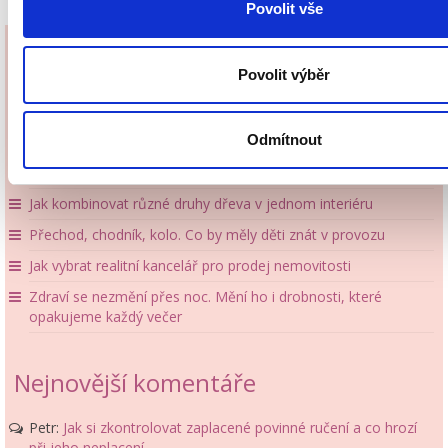
Povolit vše
Povolit výběr
Nejnovější příspěvky
Odmítnout
Největší chyby při výběru barev do interiéru
Jak kombinovat různé druhy dřeva v jednom interiéru
Přechod, chodník, kolo. Co by měly děti znát v provozu
Jak vybrat realitní kancelář pro prodej nemovitosti
Zdraví se nezmění přes noc. Mění ho i drobnosti, které
opakujeme každý večer
Nejnovější komentáře
Petr
:
Jak si zkontrolovat zaplacené povinné ručení a co hrozí
při jeho neplacení