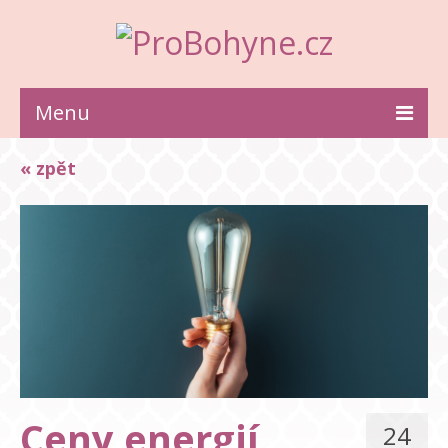
Menu
ZDRAVÍ
« zpět
KRÁSA
STYL
INSPIRACE
VZTAHY
Ceny energií
24